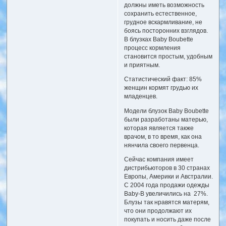
должны иметь возможность
сохранить естественное,
грудное вскармливание, не
боясь посторонних взглядов.
В блузках Baby Boubette
процесс кормления
становится простым, удобным
и приятным.
Статистический факт: 85%
женщин кормят грудью их
младенцев.
Модели блузок Baby Boubette
были разработаны матерью,
которая является также
врачом, в то время, как она
нянчила своего первенца.
Сейчас компания имеет
дистрибьюторов в 30 странах
Европы, Америки и Австралии.
С 2004 года продажи одежды
Baby-B увеличились на 27%.
Блузы так нравятся матерям,
что они продолжают их
покупать и носить даже после