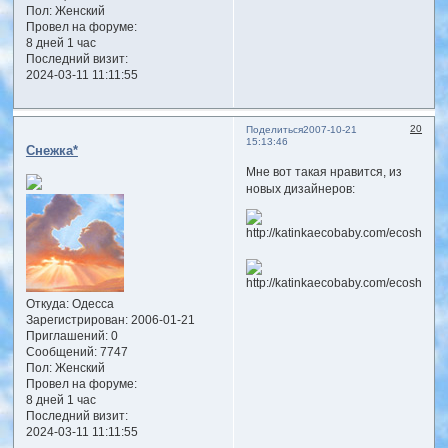
Пол:
Женский
Провел на форуме:
8 дней 1 час
Последний визит:
2024-03-11 11:11:55
20
Поделиться
2007-10-21
15:13:46
Снежка*
Мне вот такая нравится, из
новых дизайнеров:
Откуда:
Одесса
Зарегистрирован
: 2006-01-21
Приглашений:
0
Сообщений:
7747
Пол:
Женский
Провел на форуме:
8 дней 1 час
Последний визит:
2024-03-11 11:11:55