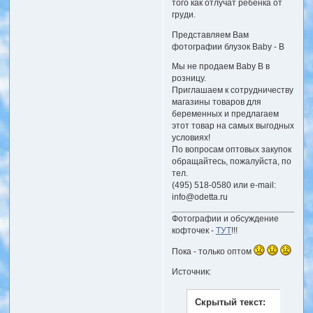
того как отлучат ребенка от
груди.
Представляем Вам
фотографии блузок Baby - B
Мы не продаем Baby B в
розницу.
Приглашаем к сотрудничеству
магазины товаров для
беременных и предлагаем
этот товар на самых выгодных
условиях!
По вопросам оптовых закупок
обращайтесь, пожалуйста, по
тел.
(495) 518-0580 или e-mail:
info@odetta.ru
Фотографии и обсуждение
кофточек -
ТУТ
!!!
Пока - только оптом
Источник:
Скрытый текст: