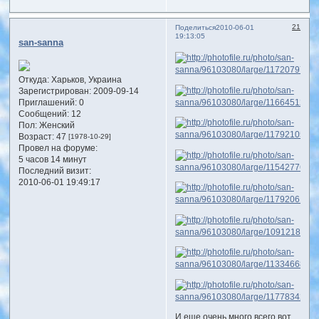
21
Поделиться
2010-06-01
19:13:05
san-sanna
Откуда:
Харьков, Украина
Зарегистрирован
: 2009-09-14
Приглашений:
0
Сообщений:
12
Пол:
Женский
Возраст:
47
[1978-10-29]
Провел на форуме:
5 часов 14 минут
Последний визит:
2010-06-01 19:49:17
И еще очень много всего вот