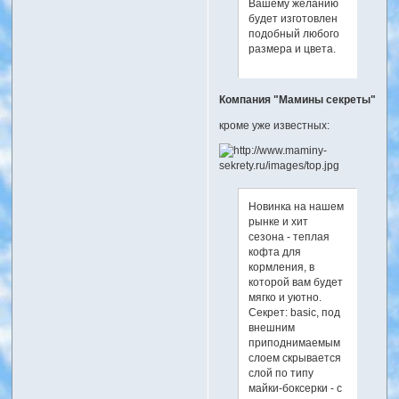
Вашему желанию
будет изготовлен
подобный любого
размера и цвета.
Компания "Мамины секреты"
кроме уже известных:
Новинка на нашем
рынке и хит
сезона - теплая
кофта для
кормления, в
которой вам будет
мягко и уютно.
Секрет: basic, под
внешним
приподнимаемым
слоем скрывается
слой по типу
майки-боксерки - с