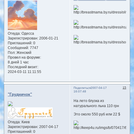
Откуда:
Одесса
Зарегистрирован
: 2006-01-21
Приглашений:
0
Сообщений:
7747
Пол:
Женский
Провел на форуме:
8 дней 1 час
Последний визит:
2024-03-11 11:11:55
15
Поделиться
2007-04-17
16:07:48
"Грудничок"
На лето блузка из
натурального льна 110 грн
Это около 550 руб или 22 $
Откуда:
Киев
Зарегистрирован
: 2007-04-17
Приглашений:
0