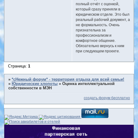
полный отчёт с оценкой,
который сразу приняли в
юридическом отделе. Это был
реальный рабочий документ, а
не формальность. Очень
признательна за
профессионализм и
комфортное общение.
Обязательно вернусь к ним
при следующем проекте.
Страница:
1
»
*сНежный форум* - территория отдыха для всей семьи!
»
Юридические хлопоты
»
Оценка интеллектуальной
собственности в МЭН
создать форум бесплатно