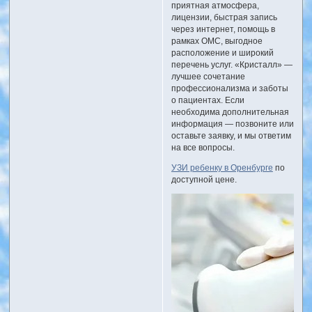
приятная атмосфера,
лицензии, быстрая запись
через интернет, помощь в
рамках ОМС, выгодное
расположение и широкий
перечень услуг. «Кристалл» —
лучшее сочетание
профессионализма и заботы
о пациентах. Если
необходима дополнительная
информация — позвоните или
оставьте заявку, и мы ответим
на все вопросы.
УЗИ ребенку в Оренбурге
по
доступной цене.