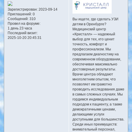
Зарегистрирован
: 2023-09-14
Приглашений:
0
Сообщений:
310
Вы ищете, где сделать УЗИ
Провел на форуме:
детям в Оренбурге?
1 день 23 часа
Медицинский центр
Последний визит:
«Кристалл» — надежный
2025-10-20 20:45:31
выбор для тех, кто ценит
точность, комфорт и
профессионализм. Мы
предлагаем диагностику на
современном оборудовании,
обеспечивая максимально
достоверные результаты.
Врачи центра обладают
многолетним опытом, что
позволяет им грамотно
проводить исследования даже
в самых сложных случаях. Мы
гордимся индивидуальным
подходом к пациенту, а также
демократичными ценами,
делающими услуги
доступными для большинства.
Среди иных преимуществ:
внимательный персонал,