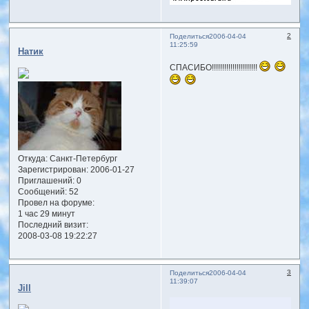
2
Поделиться
2006-04-04
11:25:59
Натик
СПАСИБО!!!!!!!!!!!!!!!!!!!!!!
Откуда:
Санкт-Петербург
Зарегистрирован
: 2006-01-27
Приглашений:
0
Сообщений:
52
Провел на форуме:
1 час 29 минут
Последний визит:
2008-03-08 19:22:27
3
Поделиться
2006-04-04
11:39:07
Jill