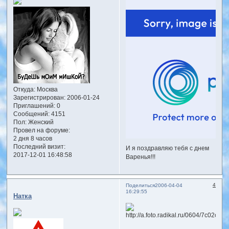
Откуда:
Москва
Зарегистрирован
: 2006-01-24
Приглашений:
0
Сообщений:
4151
Пол:
Женский
Провел на форуме:
2 дня 8 часов
Последний визит:
И я поздравляю тебя с днем
2017-12-01 16:48:58
Варенья!!!
4
Поделиться
2006-04-04
16:29:55
Натка