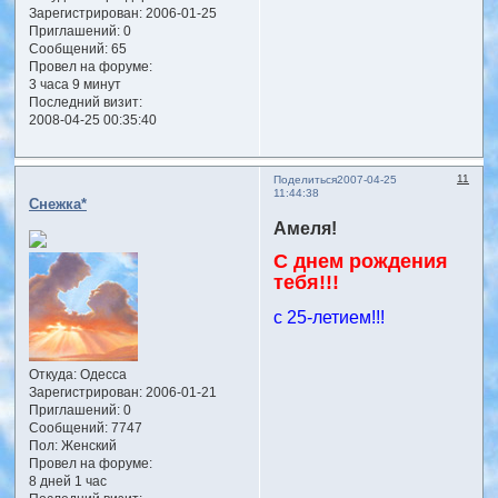
Зарегистрирован
: 2006-01-25
Приглашений:
0
Сообщений:
65
Провел на форуме:
3 часа 9 минут
Последний визит:
2008-04-25 00:35:40
11
Поделиться
2007-04-25
11:44:38
Снежка*
Амеля!
С днем рождения
тебя!!!
с 25-летием!!!
Откуда:
Одесса
Зарегистрирован
: 2006-01-21
Приглашений:
0
Сообщений:
7747
Пол:
Женский
Провел на форуме:
8 дней 1 час