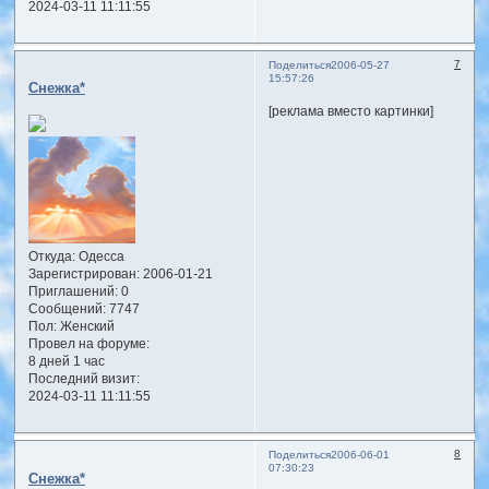
2024-03-11 11:11:55
7
Поделиться
2006-05-27
15:57:26
Снежка*
[реклама вместо картинки]
Откуда:
Одесса
Зарегистрирован
: 2006-01-21
Приглашений:
0
Сообщений:
7747
Пол:
Женский
Провел на форуме:
8 дней 1 час
Последний визит:
2024-03-11 11:11:55
8
Поделиться
2006-06-01
07:30:23
Снежка*