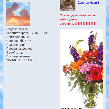
Дорогая Натик!
От всей души поздравляю
тебя с Днем
варенников!!!!!!!!!!!!!!!!!!!!!!!!!!
Откуда:
Одесса
Зарегистрирован
: 2006-01-21
Приглашений:
0
Сообщений:
7747
Пол:
Женский
Провел на форуме:
8 дней 1 час
Последний визит:
2024-03-11 11:11:55