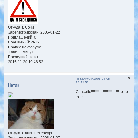
Откуда:
г. Сочи
Зарегистрирован
: 2006-01-22
Приглашений:
0
Сообщений:
2612
Провел на форуме:
1 час 11 минут
Последний визит:
2015-11-20 19:46:52
5
Поделиться
2006-04-05
12:43:52
Натик
Спасибо!!!!!!!!!!!!!!!!!!!!!!!!!!!!!! :p :p
:p :d
Откуда:
Санкт-Петербург