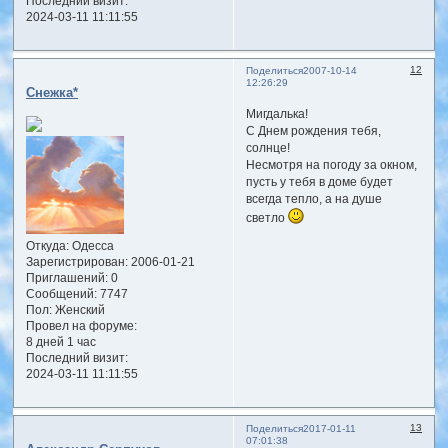
Последний визит:
2024-03-11 11:11:55
12
Поделиться
2007-10-14
12:26:29
Снежка*
Мигдалька!
С Днем рождения тебя,
солнце!
Несмотря на погоду за окном,
пусть у тебя в доме будет
всегда тепло, а на душе
светло
Откуда:
Одесса
Зарегистрирован
: 2006-01-21
Приглашений:
0
Сообщений:
7747
Пол:
Женский
Провел на форуме:
8 дней 1 час
Последний визит:
2024-03-11 11:11:55
13
Поделиться
2017-01-11
07:01:38