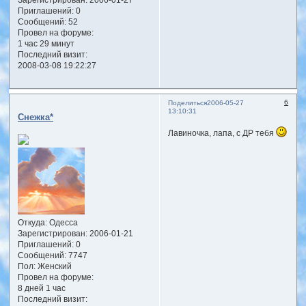
Зарегистрирован
: 2006-01-27
Приглашений:
0
Сообщений:
52
Провел на форуме:
1 час 29 минут
Последний визит:
2008-03-08 19:22:27
6
Поделиться
2006-05-27
13:10:31
Снежка*
Лавиночка, лапа, с ДР тебя
Откуда:
Одесса
Зарегистрирован
: 2006-01-21
Приглашений:
0
Сообщений:
7747
Пол:
Женский
Провел на форуме:
8 дней 1 час
Последний визит: