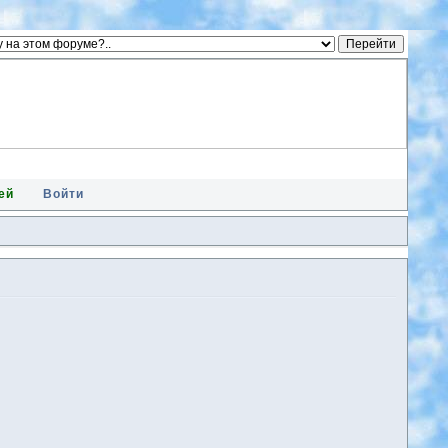
ей
Войти