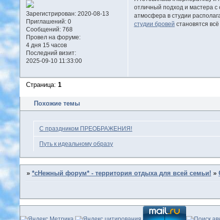
отличный подход и мастера с
Зарегистрирован
: 2020-08-13
атмосфера в студии располага
Приглашений:
0
студии бровей
становятся всё
Сообщений:
768
Провел на форуме:
4 дня 15 часов
Последний визит:
2025-09-10 11:33:00
Страница:
1
Похожие темы
С праздником ПРЕОБРАЖЕНИЯ!
Путь к идеальному образу
»
*сНежный форум* - территория отдыха для всей семьи!
»