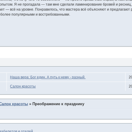
 опытом. Я не прогадала — там мне сделали ламинирование бровей и ресниц,
ет — всё на уровне. Понравилось, что мастера всё объясняют и предлагают
 более популярными и востребованными.
Наша вера: Бог един. А путь к нему - разный.
2
Салон красоты
2
Салон красоты
»
Преображение к празднику