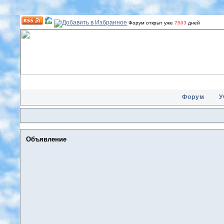
Форум открыт уже
7503
дней
Форум
У
Объявление