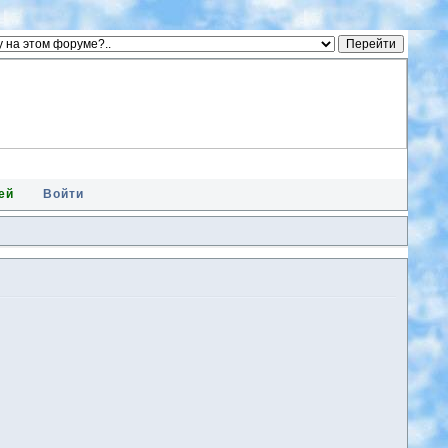
ей
Войти