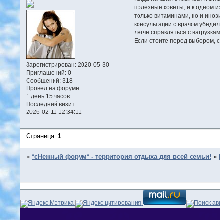
полезные советы, и в одном и
только витаминами, но и ино
консультации с врачом убедил
легче справляться с нагрузка
Если стоите перед выбором, с
Зарегистрирован
: 2020-05-30
Приглашений:
0
Сообщений:
318
Провел на форуме:
1 день 15 часов
Последний визит:
2026-02-11 12:34:11
Страница:
1
»
*сНежный форум* - территория отдыха для всей семьи!
»