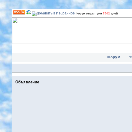
Форум открыт уже
7502
дней
Форум
У
Объявление