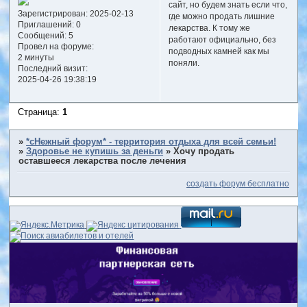
сайт, но будем знать если что,
Зарегистрирован
: 2025-02-13
где можно продать лишние
Приглашений:
0
лекарства. К тому же
Сообщений:
5
работают официально, без
Провел на форуме:
подводных камней как мы
2 минуты
поняли.
Последний визит:
2025-04-26 19:38:19
Страница:
1
»
*сНежный форум* - территория отдыха для всей семьи!
»
Здоровье не купишь за деньги
»
Хочу продать
оставшееся лекарства после лечения
создать форум бесплатно