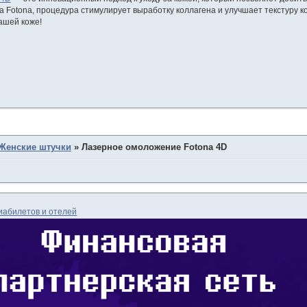
а Fotona, процедура стимулирует выработку коллагена и улучшает текстуру 
ашей коже!
Женские штучки
»
Лазерное омоложение Fotona 4D