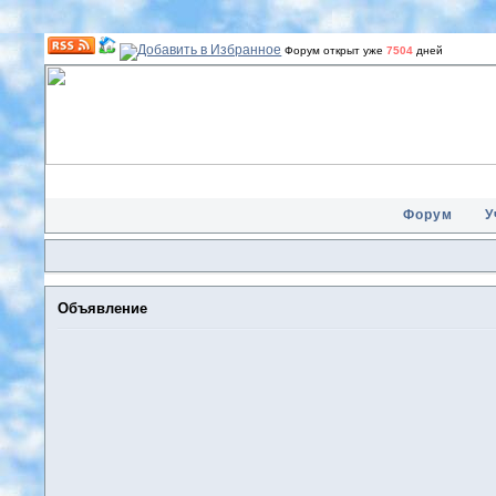
Форум открыт уже
7504
дней
Форум
У
Объявление