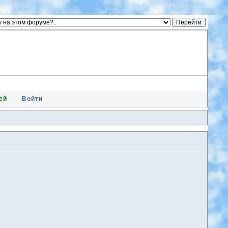
ей
Войти