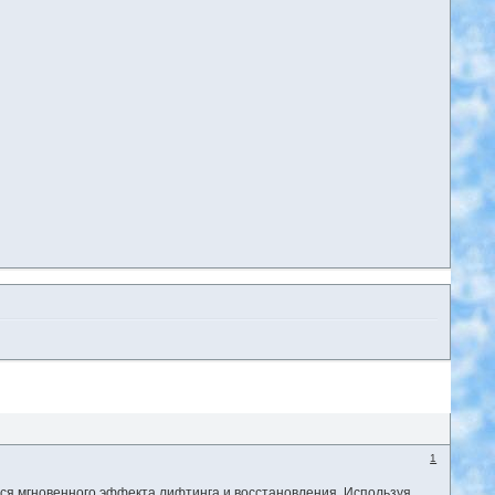
1
ься мгновенного эффекта лифтинга и восстановления. Используя