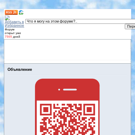
Форум
открыт уже
7505
дней
Форум
Участники
Правила
Регистрация
Дневники
пользователей
Войти
Активные темы
Объявление