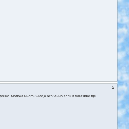
5
добно. Молока много было,а особенно если в магазине где