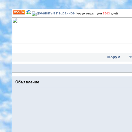
Форум открыт уже
7503
дней
Форум
У
Объявление