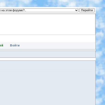
ей
Войти