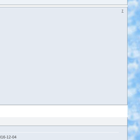
7
016-12-04