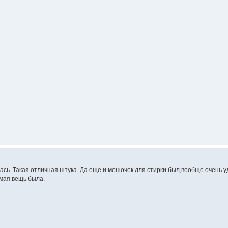
ась. Такая отличная штука. Да еще и мешочек для стирки был,вообще очень у
мая вещь была.