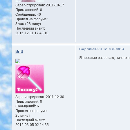
Зарегистрирован
: 2011-10-17
Приглашений:
0
Сообщений:
40
Провел на форуме:
3 часа 28 минут
Последний визит:
2016-12-11 17:43:10
Поделиться
2011-12-30 02:08:34
Britt
Я простые разрезаю, ничего н
Зарегистрирован
: 2011-12-30
Приглашений:
0
Сообщений:
6
Провел на форуме:
25 минут
Последний визит:
2012-03-05 02:14:35