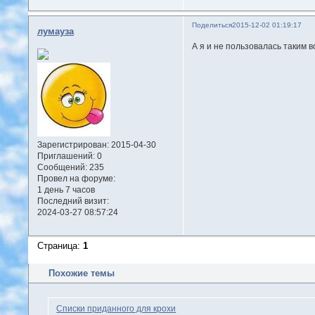
Поделиться
2015-12-02 01:19:17
лумауза
А я и не пользовалась таким 
Зарегистрирован
: 2015-04-30
Приглашений:
0
Сообщений:
235
Провел на форуме:
1 день 7 часов
Последний визит:
2024-03-27 08:57:24
Страница:
1
Похожие темы
Списки приданного для крохи