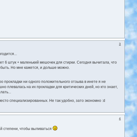
3
годится...
дет 6 штук + маленький мешочек для стирки. Сегодня вычитала, что
 быть. Но мне кажется, и дольше можно.
о прокладки ни одного положительного отзыва в инете я не
о плевалась на их прокладки для критических дней, но кто знает,
ать...
место специализированных. Не так удобно, зато экономно :d
4
ой степени, чтобы выливаться