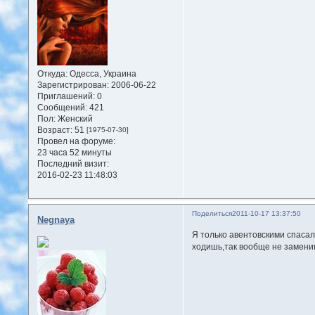
Откуда:
Одесса, Украина
Зарегистрирован
: 2006-06-22
Приглашений:
0
Сообщений:
421
Пол:
Женский
Возраст:
51
[1975-07-30]
Провел на форуме:
23 часа 52 минуты
Последний визит:
2016-02-23 11:48:03
Поделиться
2011-10-17 13:37:50
Negnaya
Я только авентовскими спасал
ходишь,так вообще не замени