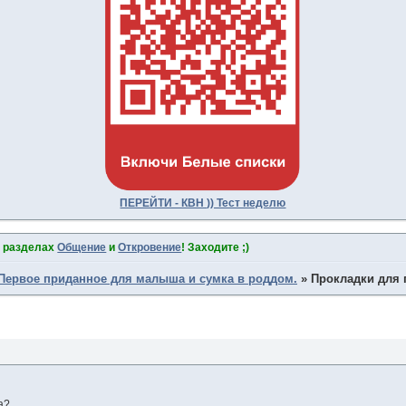
ПЕРЕЙТИ - КВН )) Тест неделю
в разделах
Общение
и
Откровение
! Заходите ;)
Первое приданное для малыша и сумка в роддом.
»
Прокладки для 
а?