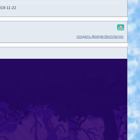
019-11-22
создать форум бесплатно