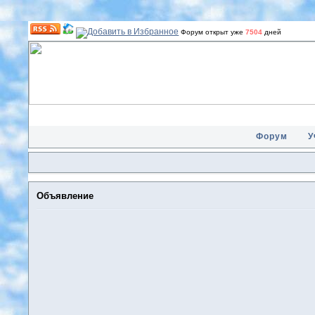
Форум открыт уже
7504
дней
Форум
У
Объявление