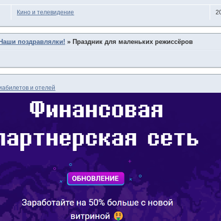
Кино и телевидение
2
Наши поздравлялки!
»
Праздник для маленьких режиссёров