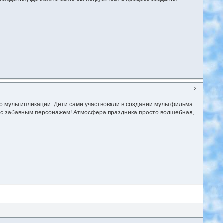
2
р мультипликации. Дети сами участвовали в создании мультфильма
я с забавным персонажем! Атмосфера праздника просто волшебная,