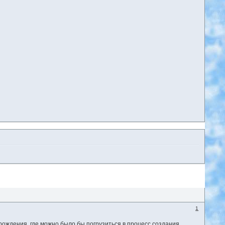
1
рождения, где можно было бы погрузиться в процесс создания