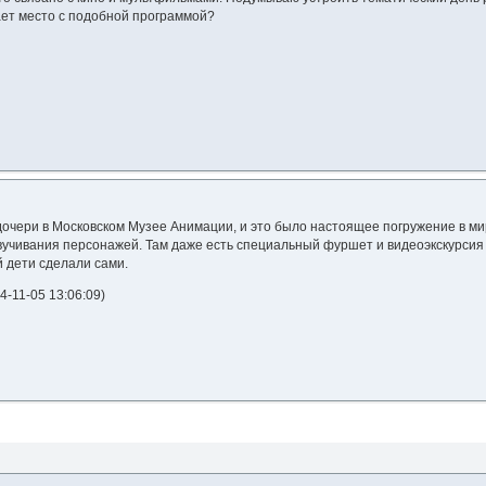
ает место с подобной программой?
очери в Московском Музее Анимации, и это было настоящее погружение в ми
звучивания персонажей. Там даже есть специальный фуршет и видеоэкскурси
й дети сделали сами.
4-11-05 13:06:09)