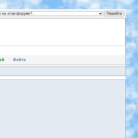
ей
Войти