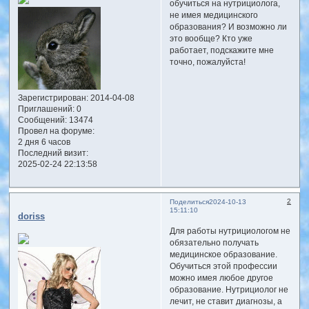
обучиться на нутрициолога,
не имея медицинского
образования? И возможно ли
это вообще? Кто уже
работает, подскажите мне
точно, пожалуйста!
Зарегистрирован
: 2014-04-08
Приглашений:
0
Сообщений:
13474
Провел на форуме:
2 дня 6 часов
Последний визит:
2025-02-24 22:13:58
2
Поделиться
2024-10-13
15:11:10
doriss
Для работы нутрициологом не
обязательно получать
медицинское образование.
Обучиться этой профессии
можно имея любое другое
образование. Нутрициолог не
лечит, не ставит диагнозы, а