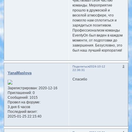
чувствовал себя частью
команды. Мероприятие
прошло в дружеской и
веселой атмосфере, что
помогло нам сплотиться и
зарядиться позитивом.
Профессионализм команды
EventyOn был виден в каждом
моменте, от подготовки до
завершения. Безусловно, это
был наш лучший корпоратив!
3
Поделиться
2024-10-12
22:36:31
YanaMaslova
Спасибо
Зарегистрирован
: 2020-12-16
Приглашений:
0
Сообщений:
1015
Провел на форуме:
3 дня 6 часов
Последний визит:
2025-01-25 22:15:40