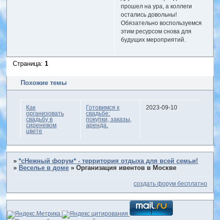
прошел на ура, а коллеги
остались довольны!
Обязательно воспользуемся
этим ресурсом снова для
будущих мероприятий.
Страница:
1
Похожие темы
Как
Готовимся к
2023-09-10
организовать
свадьбе:
свадьбу в
покупки, заказы,
сиреневом
аренда.
цвете
»
*сНежный форум* - территория отдыха для всей семьи!
»
Веселье в доме
»
Организация ивентов в Москве
создать форум бесплатно