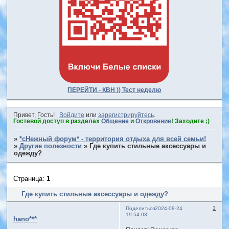
ПЕРЕЙТИ - КВН )) Тест неделю
Привет, Гость!
Войдите
или
зарегистрируйтесь
.
Гостевой доступ в разделах
Общение
и
Откровение
! Заходите ;)
»
*сНежный форум* - территория отдыха для всей семьи!
»
Другие полезности
»
Где купить стильные аксессуары и
одежду?
Страница:
1
Где купить стильные аксессуары и одежду?
1
Поделиться
2024-08-24
19:54:03
hano***