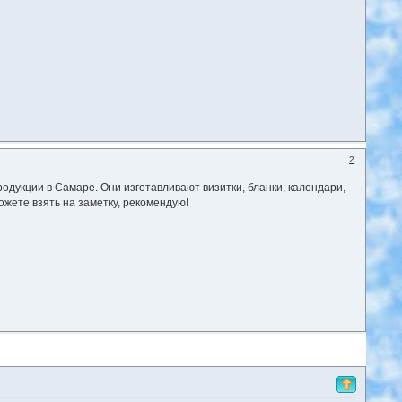
2
дукции в Самаре. Они изготавливают визитки, бланки, календари,
жете взять на заметку, рекомендую!