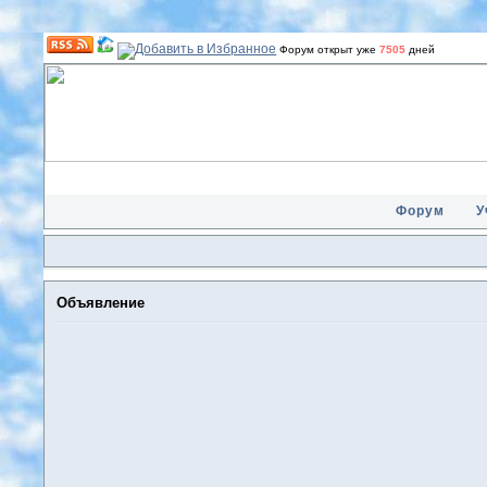
Форум открыт уже
7505
дней
Форум
У
Объявление