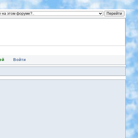
ей
Войти