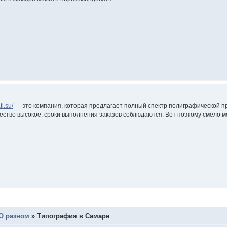
ti.su/
— это компания, которая предлагает полный спектр полиграфической про
ество высокое, сроки выполнения заказов соблюдаются. Вот поэтому смело мо
О разном
»
Типография в Самаре