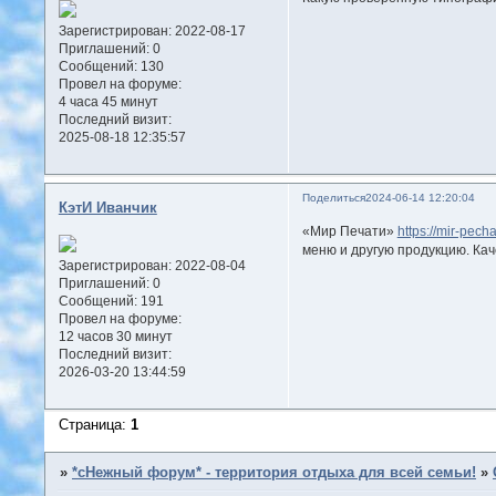
Зарегистрирован
: 2022-08-17
Приглашений:
0
Сообщений:
130
Провел на форуме:
4 часа 45 минут
Последний визит:
2025-08-18 12:35:57
Поделиться
2024-06-14 12:20:04
КэтИ Иванчик
«Мир Печати»
https://mir-pecha
меню и другую продукцию. Кач
Зарегистрирован
: 2022-08-04
Приглашений:
0
Сообщений:
191
Провел на форуме:
12 часов 30 минут
Последний визит:
2026-03-20 13:44:59
Страница:
1
»
*сНежный форум* - территория отдыха для всей семьи!
»