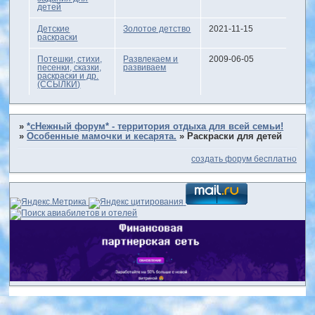
детей
Детские
Золотое детство
2021-11-15
раскраски
Потешки, стихи,
Развлекаем и
2009-06-05
песенки, сказки,
развиваем
раскраски и др.
(ССЫЛКИ)
»
*сНежный форум* - территория отдыха для всей семьи!
»
Особенные мамочки и кесарята.
»
Раскраски для детей
создать форум бесплатно