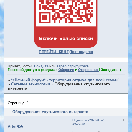
ПЕРЕЙТИ - КВН )) Тест неделю
Привет, Гость!
Войдите
или
зарегистрируйтесь
.
Гостевой доступ в разделах
Общение
и
Откровение
! Заходите ;)
»
*сНежный форум* - территория отдыха для всей семьи!
»
Сетевые технологии
»
Оборудования спутникового
интернета
Страница:
1
Оборудования спутникового интернета
1
Поделиться
2023-07-25
16:09:30
Artur456