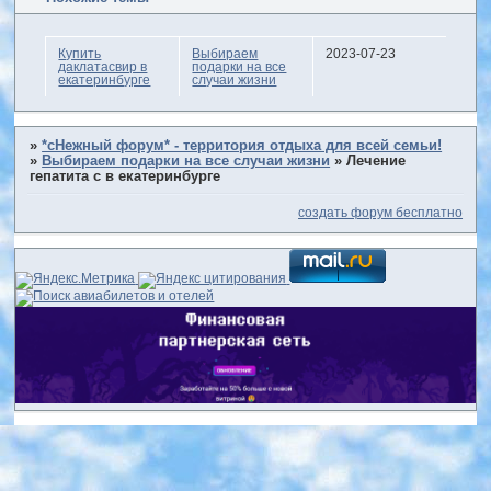
Купить
Выбираем
2023-07-23
даклатасвир в
подарки на все
екатеринбурге
случаи жизни
»
*сНежный форум* - территория отдыха для всей семьи!
»
Выбираем подарки на все случаи жизни
»
Лечение
гепатита с в екатеринбурге
создать форум бесплатно