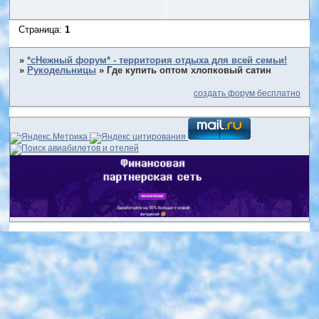
Страница:
1
»
*сНежный форум* - территория отдыха для всей семьи!
»
Рукодельницы
»
Где купить оптом хлопковый сатин
создать форум бесплатно