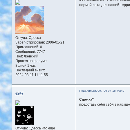
нормой лета для нашей терр
Откуда:
Одесса
Зарегистрирован
: 2006-01-21
Приглашений:
0
Сообщений:
7747
Пол:
Женский
Провел на форуме:
8 дней 1 час
Последний визит:
2024-03-11 11:11:55
Поделиться
2007-06-04 18:40:42
e247
Снежка*
представь себя себя в накидек
Откуда:
Одесса что еще