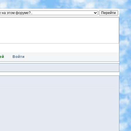
ей
Войти