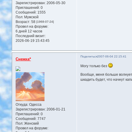
Зарегистрирован
: 2006-05-30
Приглашений:
0
Сообщений:
1555
Пол:
Мужской
Возраст:
58
[1968-07-24]
Провел на форуме:
6 дней 12 часов
Последний визит:
2026-06-19 15:43:45
Поделиться
2007-06-04 22:15:41
Снежка*
Могу только без
Вообще, меня больше волнует 
шкадить будет, что начнут кап
Откуда:
Одесса
Зарегистрирован
: 2006-01-21
Приглашений:
0
Сообщений:
7747
Пол:
Женский
Провел на форуме: