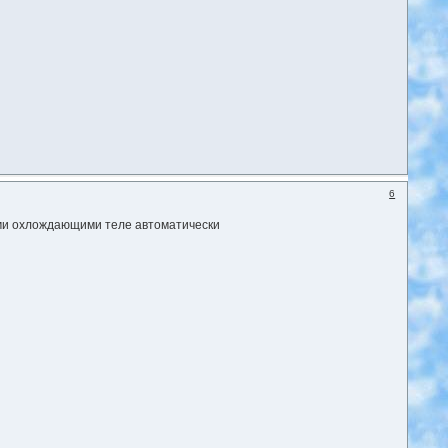
6
ами охлождающими теле автоматически