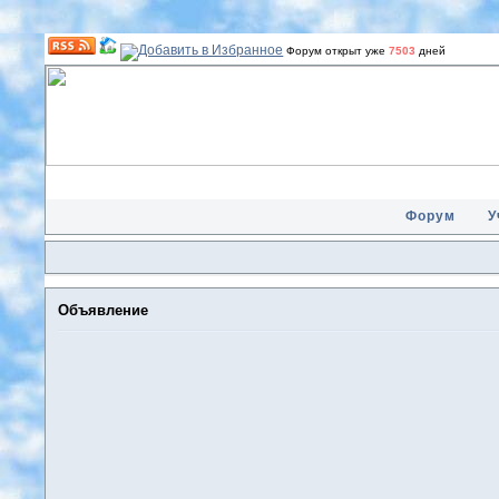
Форум открыт уже
7503
дней
Форум
У
Объявление