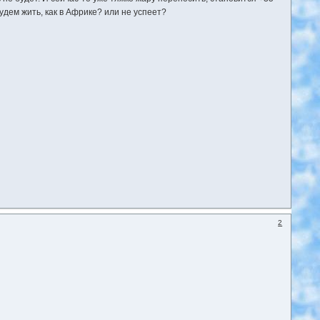
дем жить, как в Африке? или не успеет?
2