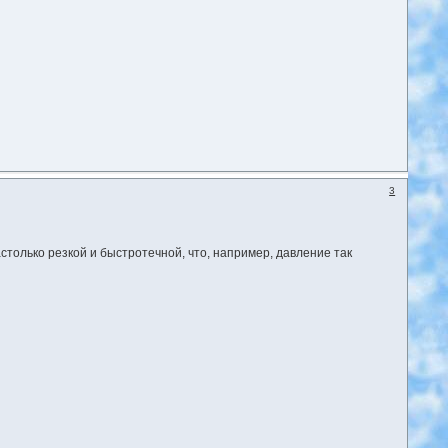
3
только резкой и быстротечной, что, например, давление так