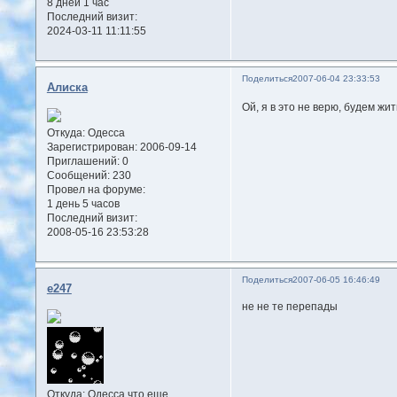
8 дней 1 час
Последний визит:
2024-03-11 11:11:55
Поделиться
2007-06-04 23:33:53
Алиска
Ой, я в это не верю, будем ж
Откуда:
Одесса
Зарегистрирован
: 2006-09-14
Приглашений:
0
Сообщений:
230
Провел на форуме:
1 день 5 часов
Последний визит:
2008-05-16 23:53:28
Поделиться
2007-06-05 16:46:49
e247
не не те перепады
Откуда:
Одесса что еще