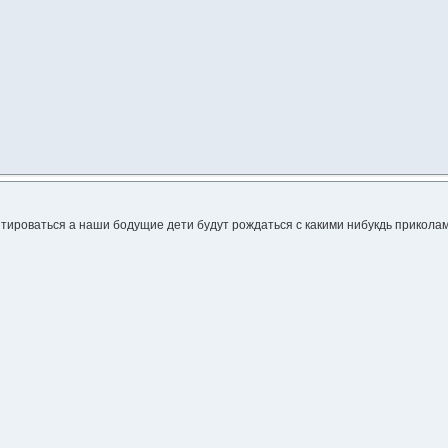
тироваться а наши бодущие дети будут рождаться с какими нибукдь прикол