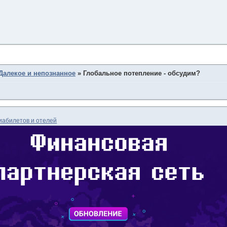
Далекое и непознанное
»
Глобальное потепление - обсудим?