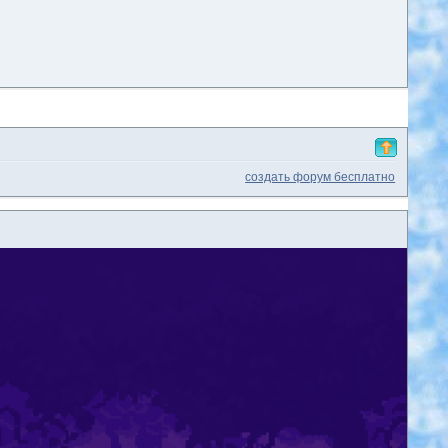
создать форум бесплатно