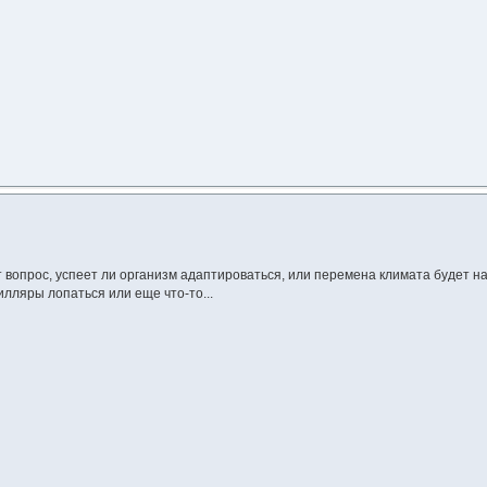
вопрос, успеет ли организм адаптироваться, или перемена климата будет нас
илляры лопаться или еще что-то...