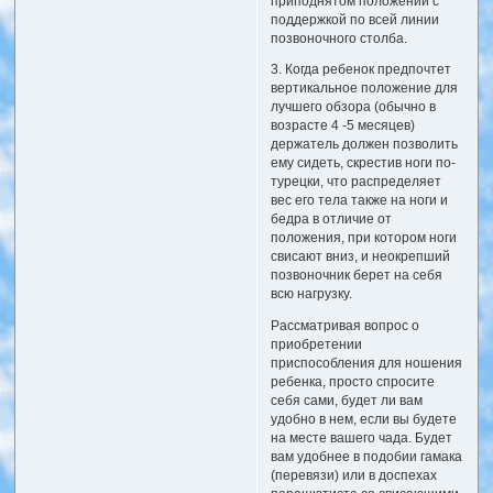
приподнятом положении с
поддержкой по всей линии
позвоночного столба.
3. Когда ребенок предпочтет
вертикальное положение для
лучшего обзора (обычно в
возрасте 4 -5 месяцев)
держатель должен позволить
ему сидеть, скрестив ноги по-
турецки, что распределяет
вес его тела также на ноги и
бедра в отличие от
положения, при котором ноги
свисают вниз, и неокрепший
позвоночник берет на себя
всю нагрузку.
Рассматривая вопрос о
приобретении
приспособления для ношения
ребенка, просто спросите
себя сами, будет ли вам
удобно в нем, если вы будете
на месте вашего чада. Будет
вам удобнее в подобии гамака
(перевязи) или в доспехах