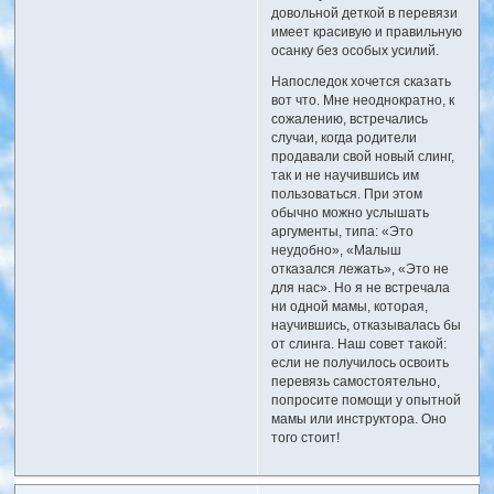
довольной деткой в перевязи
имеет красивую и правильную
осанку без особых усилий.
Напоследок хочется сказать
вот что. Мне неоднократно, к
сожалению, встречались
случаи, когда родители
продавали свой новый слинг,
так и не научившись им
пользоваться. При этом
обычно можно услышать
аргументы, типа: «Это
неудобно», «Малыш
отказался лежать», «Это не
для нас». Но я не встречала
ни одной мамы, которая,
научившись, отказывалась бы
от слинга. Наш совет такой:
если не получилось освоить
перевязь самостоятельно,
попросите помощи у опытной
мамы или инструктора. Оно
того стоит!