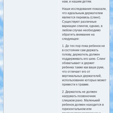
нам, и нашим детям.
Наши исследования показали,
что идеальным держателем
является перевязь (слинг).
Существуют различные
вариации слингов, однако, в
любом случае необходимо
обратить внимание на
следующее:
1. До тех пор пока ребенок не
в состоянии сам держать
голову, держатель должен
поддерживать его шею. Слинг
обхватывает и держит
ребенка также как ваши руки,
что отличает его от
вертикальных держателей,
использование которых может
привести к травме.
2. Держатель не должен
нагружать позвоночник
слишком рано. Маленький
ребенок должен находится в
горизонтальном или