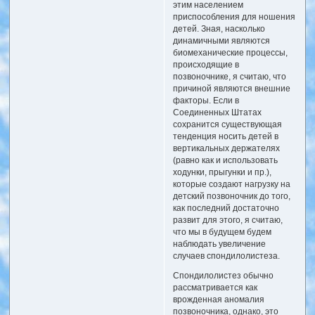
этим населением
приспособления для ношения
детей. Зная, насколько
динамичными являются
биомеханические процессы,
происходящие в
позвоночнике, я считаю, что
причиной являются внешние
факторы. Если в
Соединенных Штатах
сохранится существующая
тенденция носить детей в
вертикальных держателях
(равно как и использовать
ходунки, прыгунки и пр.),
которые создают нагрузку на
детский позвоночник до того,
как последний достаточно
развит для этого, я считаю,
что мы в будущем будем
наблюдать увеличение
случаев спондилолистеза.
Спондилолистез обычно
рассматривается как
врожденная аномалия
позвоночника, однако, это