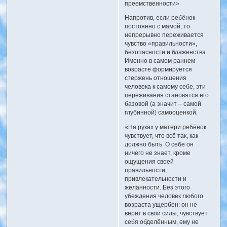
преемственности»
Напротив, если ребёнок
постоянно с мамой, то
непрерывно переживается
чувство «правильности»,
безопасности и блаженства.
Именно в самом раннем
возрасте формируется
стержень отношения
человека к самому себе, эти
переживания становятся его
базовой (а значит – самой
глубинной) самооценкой.
«На руках у матери ребёнок
чувствует, что всё так, как
должно быть. О себе он
ничего не знает, кроме
ощущения своей
правильности,
привлекательности и
желанности. Без этого
убеждения человек любого
возраста ущербен: он не
верит в свои силы, чувствует
себя обделённым, ему не