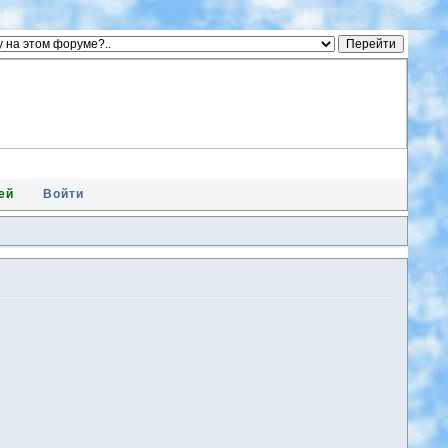
ей
Войти