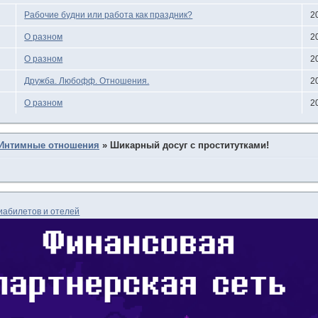
Рабочие будни или работа как праздник?
2
О разном
2
О разном
2
Дружба. Любофф. Отношения.
2
О разном
2
Интимные отношения
»
Шикарный досуг с проститутками!