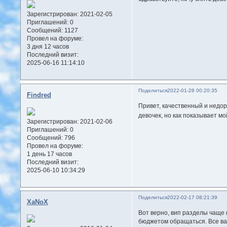
Зарегистрирован
: 2021-02-05
Приглашений:
0
Сообщений:
1127
Провел на форуме:
3 дня 12 часов
Последний визит:
2025-06-16 11:14:10
Поделиться
2022-01-28 00:20:35
Findred
Привет, качественный и недор
девочек, но как показывает м
Зарегистрирован
: 2021-02-06
Приглашений:
0
Сообщений:
796
Провел на форуме:
1 день 17 часов
Последний визит:
2025-06-10 10:34:29
Поделиться
2022-02-17 08:21:39
XaNoX
Вот верно, вип разделы чаще 
бюджетом обращаться. Все в