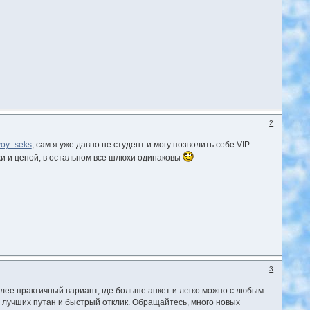
2
voy_seks
, сам я уже давно не студент и могу позволить себе VIP
ожи и ценой, в остальном все шлюхи одинаковы
3
олее практичный вариант, где больше анкет и легко можно с любым
т лучших путан и быстрый отклик. Обращайтесь, много новых