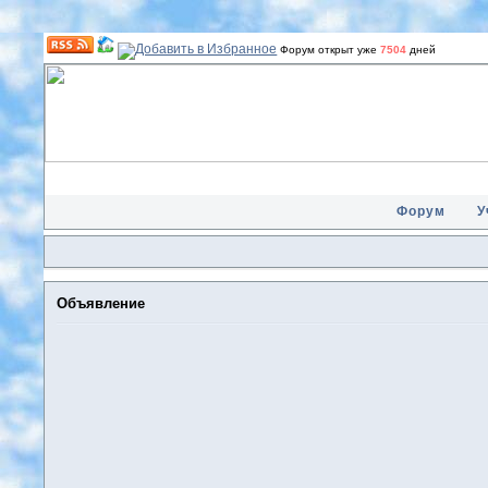
Форум открыт уже
7504
дней
Форум
У
Объявление