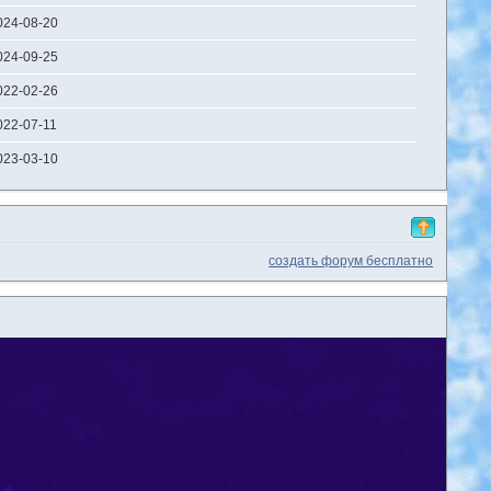
024-08-20
024-09-25
022-02-26
022-07-11
023-03-10
создать форум бесплатно