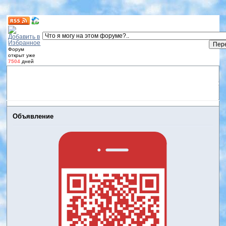
Форум
открыт уже
7504
дней
Форум
Участники
Правила
Регистрация
Дневники
пользователей
Войти
Активные темы
Объявление