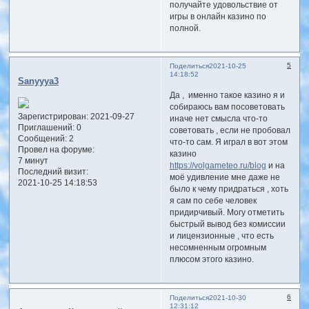
получайте удовольствие от
игры в онлайн казино по
полной.
5
Поделиться
2021-10-25
14:18:52
Sanyyya3
Да , именно такое казино я и
собираюсь вам посоветовать
Зарегистрирован
: 2021-09-27
иначе нет смысла что-то
Приглашений:
0
советовать , если не пробовал
Сообщений:
2
что-то сам. Я играл в вот этом
Провел на форуме:
казино
7 минут
https://volgameteo.ru/blog
и на
Последний визит:
моё удивление мне даже не
2021-10-25 14:18:53
было к чему придраться , хоть
я сам по себе человек
придирчивый. Могу отметить
быстрый вывод без комиссии
и лицензионные , что есть
несомненным огромным
плюсом этого казино.
6
Поделиться
2021-10-30
12:31:12