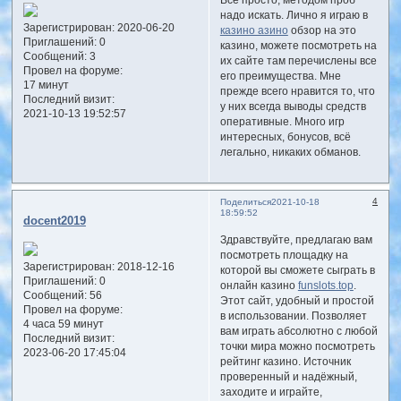
Всё просто, методом проб
надо искать. Лично я играю в
Зарегистрирован
: 2020-06-20
казино азино
обзор на это
Приглашений:
0
казино, можете посмотреть на
Сообщений:
3
их сайте там перечислены все
Провел на форуме:
его преимущества. Мне
17 минут
прежде всего нравится то, что
Последний визит:
у них всегда выводы средств
2021-10-13 19:52:57
оперативные. Много игр
интересных, бонусов, всё
легально, никаких обманов.
4
Поделиться
2021-10-18
18:59:52
docent2019
Здравствуйте, предлагаю вам
посмотреть площадку на
Зарегистрирован
: 2018-12-16
которой вы сможете сыграть в
Приглашений:
0
онлайн казино
funslots.top
.
Сообщений:
56
Этот сайт, удобный и простой
Провел на форуме:
в использовании. Позволяет
4 часа 59 минут
вам играть абсолютно с любой
Последний визит:
точки мира можно посмотреть
2023-06-20 17:45:04
рейтинг казино. Источник
проверенный и надёжный,
заходите и играйте,