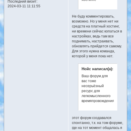
Последний визит:
2024-03-11 11:11:55
Не буду комментировать,
возможно. Но у меня нет ни
средств на платный хостинг,
ни времени сейчас копаться в
настройках, ведь там все
поднимать, настраивать,
обновлять прийдется самому.
Для этого нужна команда,
которой у меня пока нет.
Нойс написал(а):
Ваш форум для
вас тоже
несерьёзный
ресурс для
легкомысленного
времяпровождения,
этот форум создавался
спонтанно, т.к. на том форуме,
где на тот момент общалась я