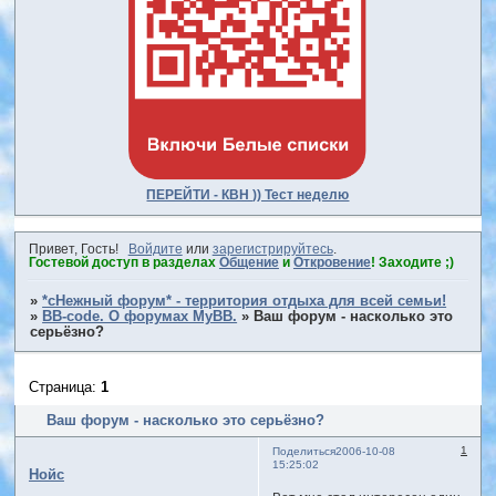
ПЕРЕЙТИ - КВН )) Тест неделю
Привет, Гость!
Войдите
или
зарегистрируйтесь
.
Гостевой доступ в разделах
Общение
и
Откровение
! Заходите ;)
»
*сНежный форум* - территория отдыха для всей семьи!
»
BB-code. О форумах MyBB.
»
Ваш форум - насколько это
серьёзно?
Страница:
1
Ваш форум - насколько это серьёзно?
1
Поделиться
2006-10-08
15:25:02
Нойс