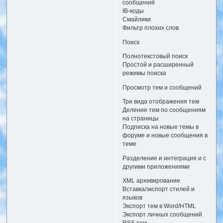
сообщений
IB-коды
Смайлики
Фильтр плохих слов
Поиск
Полнотекстовый поиск
Простой и расширенный
режимы поиска
Просмотр тем и сообщений
Три вида отображения тем
Деление тем по сообщениям
на страницы
Подписка на новые темы в
форуме и новые сообщения в
теме
Разделение и интеграция и с
другими приложениями
XML архивирование
Вставка/экспорт стилей и
языков
Экспорт тем в Word/HTML
Экспорт личных сообщений