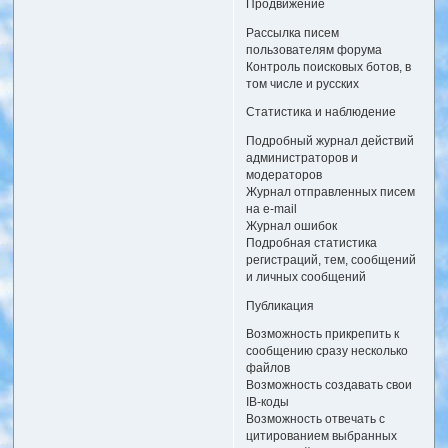
Продвижение
Рассылка писем
пользователям форума
Контроль поисковых ботов, в
том числе и русских
Статистика и наблюдение
Подробный журнал действий
администраторов и
модераторов
Журнал отправленных писем
на e-mail
Журнал ошибок
Подробная статистика
регистраций, тем, сообщений
и личных сообщений
Публикация
Возможность прикрепить к
сообщению сразу несколько
файлов
Возможность создавать свои
IB-коды
Возможность отвечать с
цитированием выбранных