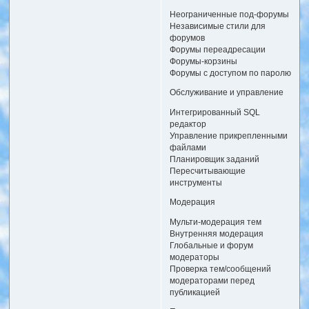
Неограниченные под-форумы
Независимые стили для
форумов
Форумы переадресации
Форумы-корзины
Форумы с доступом по паролю
Обслуживание и управление
Интегрированный SQL
редактор
Управление прикрепленными
файлами
Планировщик заданий
Пересчитывающие
инструменты
Модерация
Мульти-модерация тем
Внутренняя модерация
Глобальные и форум
модераторы
Проверка тем/cообщений
модераторами перед
публикацией