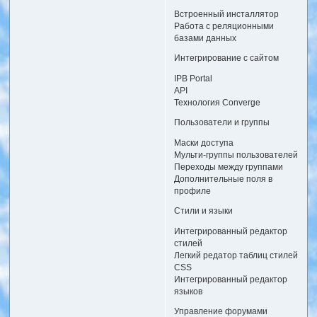
Встроенный инсталлятор
Работа с реляционными
базами данных
Интегрирование с сайтом
IPB Portal
API
Технология Converge
Пользователи и группы
Маски доступа
Мульти-группы пользователей
Переходы между группами
Дополнительные поля в
профиле
Стили и языки
Интегрированный редактор
стилей
Легкий редатор таблиц стилей
CSS
Интегрированный редактор
языков
Управление форумами