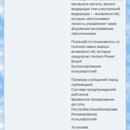
как мульти-цитаты, мульти-
модерация тем и внутренней
модерации — возможностей,
которые обеспечивают
легкость управления таким
форумным программным
обеспечением.
Пожалуйста ознакомьтесь со
списком самых важных
возможностей, которые
предлагает Invision Power
Board!
Контролирование
пользователей
Проверка сообщений перед
публикацией
Система предупреждений/
рейтингов
Временное блокирование
доступа
Настройки бана/блокировки
Игнорирование
пользователей
Установка