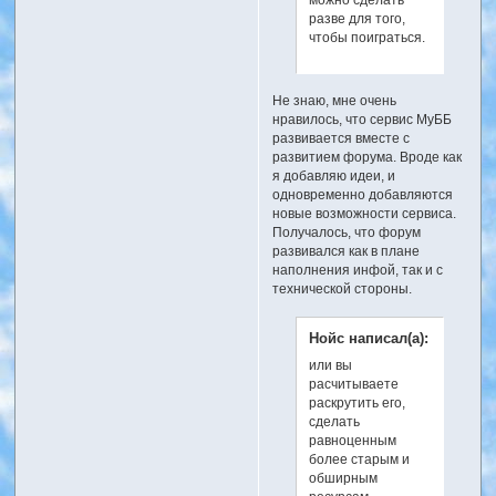
разве для того,
чтобы поиграться.
Не знаю, мне очень
нравилось, что сервис МуББ
развивается вместе с
развитием форума. Вроде как
я добавляю идеи, и
одновременно добавляются
новые возможности сервиса.
Получалось, что форум
развивался как в плане
наполнения инфой, так и с
технической стороны.
Нойс написал(а):
или вы
расчитываете
раскрутить его,
сделать
равноценным
более старым и
обширным