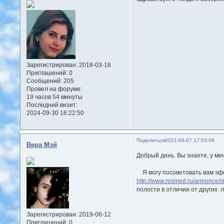
Зарегистрирован
: 2018-03-18
Приглашений:
0
Сообщений:
205
Провел на форуме:
19 часов 54 минуты
Последний визит:
2024-09-30 16:22:50
Поделиться
2021-06-07 17:53:08
Вера Мэй
Добрый день. Вы зна
Я могу посоветовать вам эфф
http://www.rosmed.ru/annonce/
полости в отличии от других л
Зарегистрирован
: 2019-06-12
Приглашений:
0