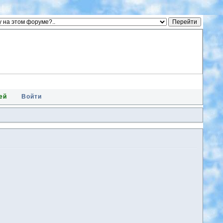
ей
Войти