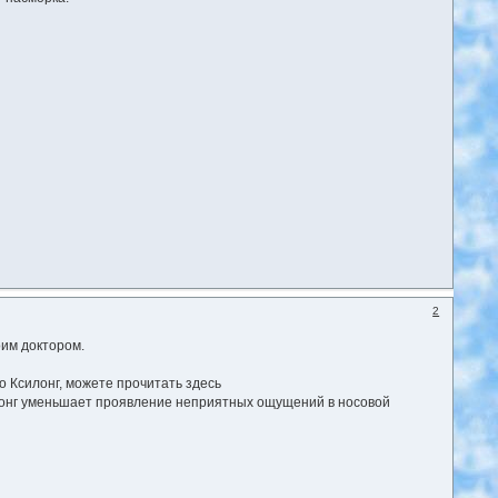
2
ельно проконсультируйтесь со своим доктором.
 Ксилонг, можете прочитать здесь
силонг уменьшает проявление неприятных ощущений в носовой