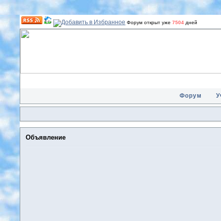
Форум открыт уже
7504
дней
Форум
У
Объявление