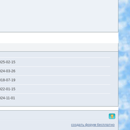
025-02-15
024-03-26
018-07-19
022-01-15
024-11-01
создать форум бесплатно