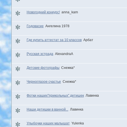
Новогодний конкурс!
anna_kam
Годовасие
Ангелина 1978
Где купить аттестат за 10 классов
Арбат
Русская эстрада
AlexandraA
Детские фотографы
Снежка*
Черноглазое счастье
Снежка*
Фотки наших"прикольных" детишек
Лавинка
Наши детишки в ванной...
Лавинка
Улыбочки наших малышат
Yulenka