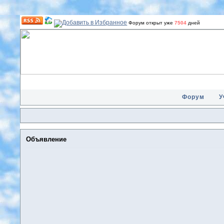
Форум открыт уже
7504
дней
Форум
У
Объявление