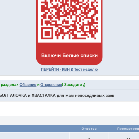
ПЕРЕЙТИ - КВН )) Тест неделю
в разделах
Общение
и
Откровение
! Заходите ;)
БОЛТАЛОЧКА и ХВАСТАЛКА для мам непоседливых заек
Ответов
Просмотро