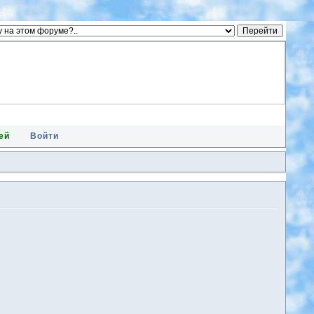
ей
Войти