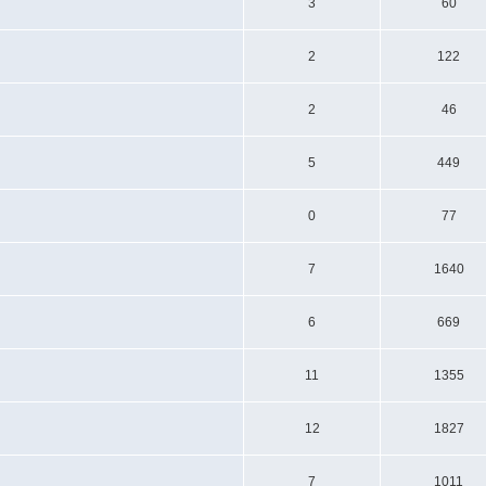
3
60
2
122
2
46
5
449
0
77
7
1640
6
669
11
1355
12
1827
7
1011