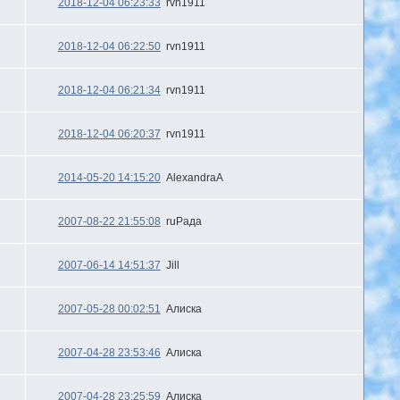
2018-12-04 06:23:33
rvn1911
2018-12-04 06:22:50
rvn1911
2018-12-04 06:21:34
rvn1911
2018-12-04 06:20:37
rvn1911
2014-05-20 14:15:20
AlexandraA
2007-08-22 21:55:08
ruРада
2007-06-14 14:51:37
Jill
2007-05-28 00:02:51
Алиска
2007-04-28 23:53:46
Алиска
2007-04-28 23:25:59
Алиска