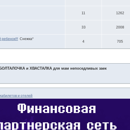
11
1262
33
2008
ребенок!!!
Снежка*
4
705
БОЛТАЛОЧКА и ХВАСТАЛКА для мам непоседливых заек