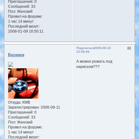
Приглашений:
0
Сообщений:
33
Пол:
Женский
Провел на форуме:
1 час 14 минут
Последний визит:
2008-01-09 16:50:11
44
Поделиться
2006-09-19
22:08:49
Бусенка
А можно рожать под
наркозом???
Откуда:
КМВ
Зарегистрирован
: 2006-09-11
Приглашений:
0
Сообщений:
33
Пол:
Женский
Провел на форуме:
1 час 14 минут
Последний визит: