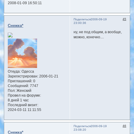
2008-01-09 16:50:11
45
Поделиться
2006-09-19
23:00:36
Снежка*
ну, не под общим, а вообще,
можно, конечно....
Откуда:
Одесса
Зарегистрирован
: 2006-01-21
Приглашений:
0
Сообщений:
7747
Пол:
Женский
Провел на форуме:
8 дней 1 час
Последний визит:
2024-03-11 11:11:55
46
Поделиться
2006-09-19
23:08:20
Снежка*