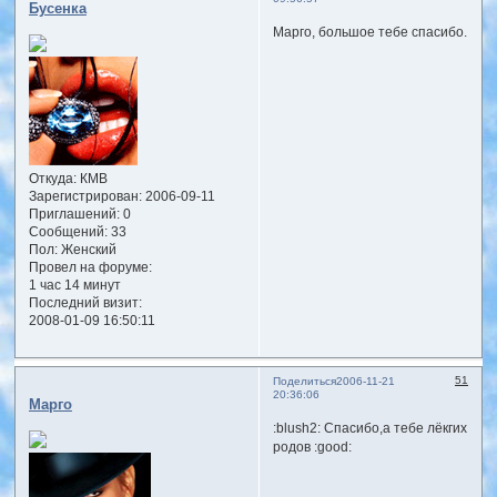
Бусенка
Марго, большое тебе спасибо.
Откуда:
КМВ
Зарегистрирован
: 2006-09-11
Приглашений:
0
Сообщений:
33
Пол:
Женский
Провел на форуме:
1 час 14 минут
Последний визит:
2008-01-09 16:50:11
51
Поделиться
2006-11-21
20:36:06
Марго
:blush2: Спасибо,а тебе лёкгих
родов :good: