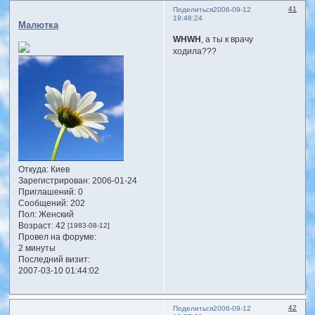
41
Поделиться
2006-09-12
19:48:24
Малютка
WHWH
, а ты к врачу
ходила???
Откуда:
Киев
Зарегистрирован
: 2006-01-24
Приглашений:
0
Сообщений:
202
Пол:
Женский
Возраст:
42
[1983-08-12]
Провел на форуме:
2 минуты
Последний визит:
2007-03-10 01:44:02
42
Поделиться
2006-09-12