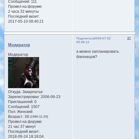
Сообщений:
111
Провел на форуме:
2 часа 32 минуты
Последний визит:
2017-05-10 08:40:21
37
Поделиться
2006-07-02
00:49:12
Модератор
а можно запланировать
Модератор
близнецов?
Откуда:
Закарпатье
Зарегистрирован
: 2006-06-23
Приглашений:
0
Сообщений:
1507
Пол:
Женский
Возраст:
39
[1986-11-26]
Провел на форуме:
21 час 37 минут
Последний визит:
2018-09-24 18:18:04