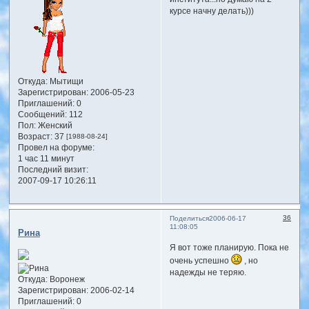
курсе начну делать)))
Откуда:
Мытищи
Зарегистрирован
: 2006-05-23
Приглашений:
0
Сообщений:
112
Пол:
Женский
Возраст:
37
[1988-08-24]
Провел на форуме:
1 час 11 минут
Последний визит:
2007-09-17 10:26:11
36
Поделиться
2006-06-17
11:08:05
Рина
Я вот тоже планирую. Пока не
очень успешно
, но
надежды не теряю.
Откуда:
Воронеж
Зарегистрирован
: 2006-02-14
Приглашений:
0