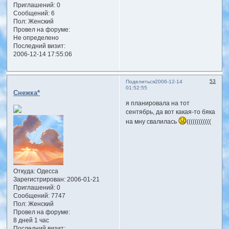
Приглашений:
0
Сообщений:
6
Пол:
Женский
Провел на форуме:
Не определено
Последний визит:
2006-12-14 17:55:06
53
Поделиться
2006-12-14
01:52:55
Снежка*
я планировала на тот
сентябрь, да вот какая-то бяка
на мну свалилась
((((((((((((
Откуда:
Одесса
Зарегистрирован
: 2006-01-21
Приглашений:
0
Сообщений:
7747
Пол:
Женский
Провел на форуме:
8 дней 1 час
Последний визит: