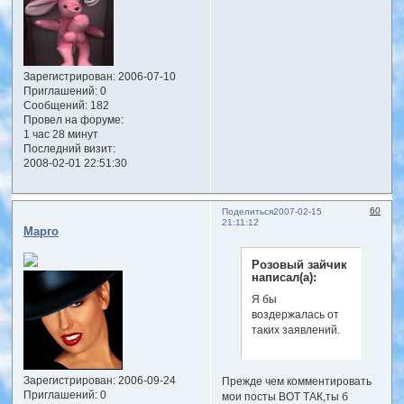
Зарегистрирован
: 2006-07-10
Приглашений:
0
Сообщений:
182
Провел на форуме:
1 час 28 минут
Последний визит:
2008-02-01 22:51:30
60
Поделиться
2007-02-15
21:11:12
Марго
Розовый зайчик
написал(а):
Я бы
воздержалась от
таких заявлений.
Зарегистрирован
: 2006-09-24
Прежде чем комментировать
Приглашений:
0
мои посты ВОТ ТАК,ты б