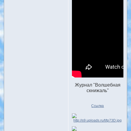
Журнал "Волшебная
скнижаль"
Ссылка