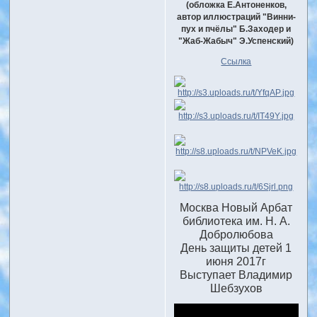
(обложка Е.Антоненков,
автор иллюстраций "Винни-
пух и пчёлы" Б.Заходер и
"Жаб-Жабыч" Э.Успенский)
Ссылка
Москва Новый Арбат
библиотека им. Н. А.
Добролюбова
День защиты детей 1
июня 2017г
Выступает Владимир
Шебзухов