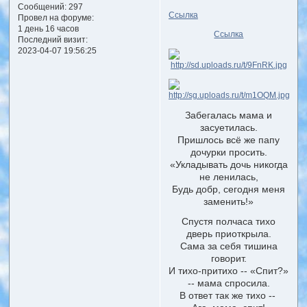
Сообщений:
297
Ссылка
Провел на форуме:
1 день 16 часов
Ссылка
Последний визит:
2023-04-07 19:56:25
Забегалась мама и
засуетилась.
Пришлось всё же папу
дочурки просить.
«Укладывать дочь никогда
не ленилась,
Будь добр, сегодня меня
заменить!»
Спустя полчаса тихо
дверь приоткрыла.
Сама за себя тишина
говорит.
И тихо-притихо -- «Спит?»
-- мама спросила.
В ответ так же тихо --