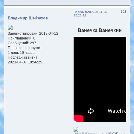
162
Поделиться
2019-04-14
15:26:22
Владимир Шебзухов
Ванечка Ванечкин
Зарегистрирован
: 2019-04-12
Приглашений:
0
Сообщений:
297
Провел на форуме:
1 день 16 часов
Последний визит:
2023-04-07 19:56:25