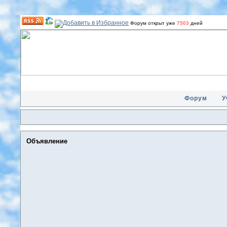
Форум открыт уже
7503
дней
Форум
У
Объявление