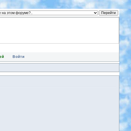
ей
Войти