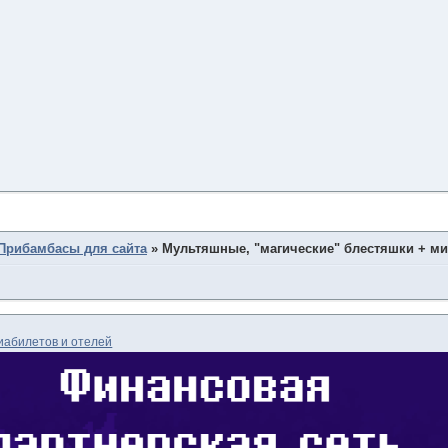
Прибамбасы для сайта
»
Мультяшные, "магические" блестяшки + м