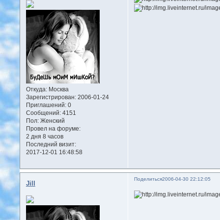
Откуда:
Москва
Зарегистрирован
: 2006-01-24
Приглашений:
0
Сообщений:
4151
Пол:
Женский
Провел на форуме:
2 дня 8 часов
Последний визит:
2017-12-01 16:48:58
Поделиться
2006-04-30 22:12:05
Jill