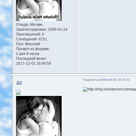
Откуда:
Москва
Зарегистрирован
: 2006-01-24
Приглашений:
0
Сообщений:
4151
Пол:
Женский
Провел на форуме:
2 дня 8 часов
Последний визит:
2017-12-01 16:48:58
Поделиться
2006-04-30 22:15:01
Jill