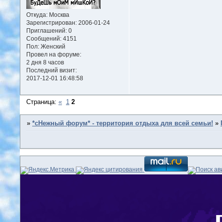
Откуда:
Москва
Зарегистрирован
: 2006-01-24
Приглашений:
0
Сообщений:
4151
Пол:
Женский
Провел на форуме:
2 дня 8 часов
Последний визит:
2017-12-01 16:48:58
Страница:
«
1
2
»
*сНежный форум* - территория отдыха для всей семьи!
»