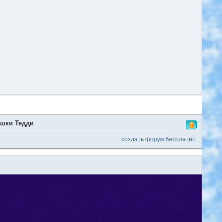
ишки Тедди
создать форум бесплатно