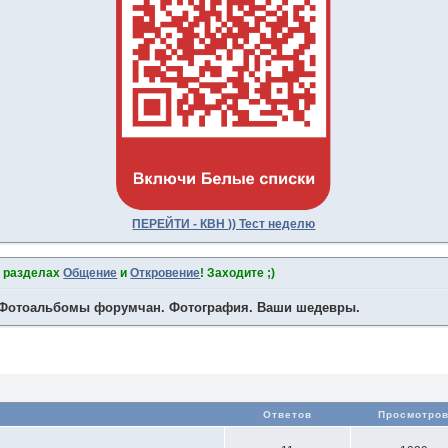
ПЕРЕЙТИ - КВН )) Тест неделю
в разделах
Общение
и
Откровение
! Заходите ;)
Фотоальбомы форумчан. Фотография. Ваши шедевры.
Ответов
Просмотро