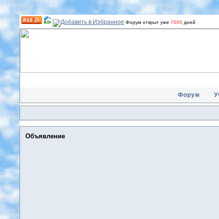
Форум открыт уже
7505
дней
Форум
У
Объявление