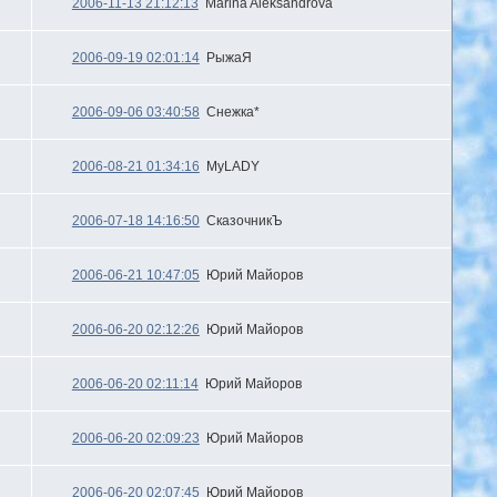
2006-11-13 21:12:13
Marina Aleksandrova
2006-09-19 02:01:14
РыжаЯ
2006-09-06 03:40:58
Снежка*
2006-08-21 01:34:16
MyLADY
2006-07-18 14:16:50
СказочникЪ
2006-06-21 10:47:05
Юрий Майоров
2006-06-20 02:12:26
Юрий Майоров
2006-06-20 02:11:14
Юрий Майоров
2006-06-20 02:09:23
Юрий Майоров
2006-06-20 02:07:45
Юрий Майоров