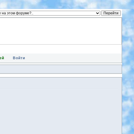
ей
Войти