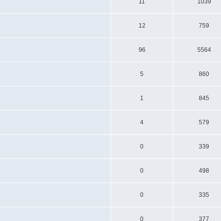
11
1039
12
759
96
5564
5
860
1
845
4
579
0
339
0
498
0
335
0
377