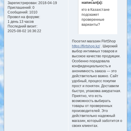
написал(а):
Зарегистрирован
: 2018-04-19
Приглашений:
0
кто в Казахстане
Сообщений:
1010
подскажет
Провел на форуме:
проверенные
1 день 13 часов
варианты?
Последний визит:
2025-08-02 16:36:22
Посетил магазин FlirtShop
https://flirtshop.kz/
. Широкий
выбор интимных товаров и
высокое качество продукции.
Особенно порадовала
конфиденциальность и
анонимность заказа — это
действительно важно. Сайт
удобный, процесс покупки
прост и понятен. Доставили
быстро, упаковка аккуратная.
Приятно, что есть
возможность выбирать
товары от проверенных
производителей. Это
действительно надежный
магазин, который заботится о
своих клиентах.