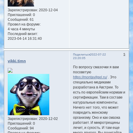
Зарегистрирован
: 2020-12-04
Приглашений:
0
Сообщений:
61
Провел на форуме:
4 часа 4 минуты
Последний визит:
2023-04-14 16:31:40
5
Поделиться
2022-07-22
23:20:05
vikki.timn
По вопросу смазочки я вам
посоветую
https://montavitgel.ru/
. Это
специально медиками
разработана в Австрии. То
есть по европейским нормам и
сертификации. Там в составе
натуральные компоненты.
Ничего нет того, что может
повредить женскому
организму. Оно и как смазка
Зарегистрирован
: 2020-12-02
работает. И микротрещины
Приглашений:
0
лечит, и сухость. И там еще
Сообщений:
94
много другого. Вы почитайте
Провел на форуме: